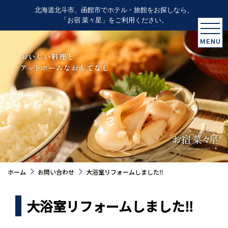
北海道北斗市、函館市でホテル・旅館をお探しなら、
「お宿 菜々星」をご利用ください。
MENU
ホーム
お問い合わせ
大浴室リフォームしました‼
大浴室リフォームしました‼