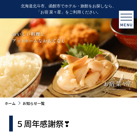
北海道北斗市、函館市でホテル・旅館をお探しなら、
「お宿 菜々星」をご利用ください。
MENU
ホーム
お知らせ一覧
５周年感謝祭❣