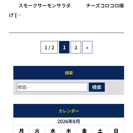
スモークサーモンサラダ チーズコロコロ揚
げ […
1 / 2
1
2
»
検索
カレンダー
2026年8月
月
火
水
木
金
土
日